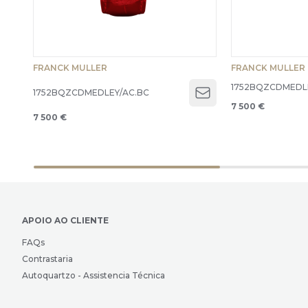
FRANCK MULLER
FRANCK MULLER
1752BQZCDMEDL
1752BQZCDMEDLEY/AC.BC
Open menu
7 500 €
7 500 €
APOIO AO CLIENTE
FAQs
Contrastaria
Autoquartzo - Assistencia Técnica