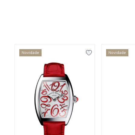
Novidade
Novidade