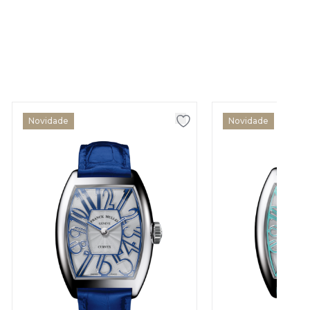
Novidade
Novidade