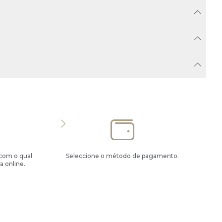
 com o qual
Seleccione o método de pagamento.
a online.