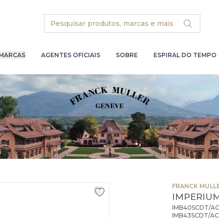
Search
MARCAS
AGENTES OFICIAIS
SOBRE
ESPIRAL DO TEMPO
FRANCK MULL
IMPERIU
IMB40SCDT/AC
IMB43SCDT/AC