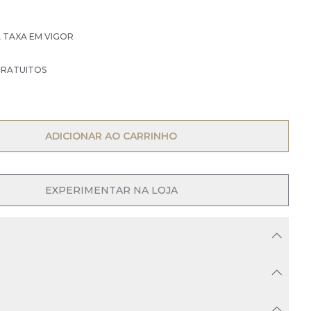
À TAXA EM VIGOR
GRATUITOS
OPEN MENU
ADICIONAR AO CARRINHO
EXPERIMENTAR NA LOJA