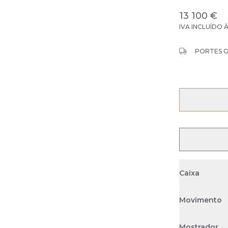
13 100 €
IVA INCLUÍDO 
PORTES 
Caixa
Movimento
Mostrador