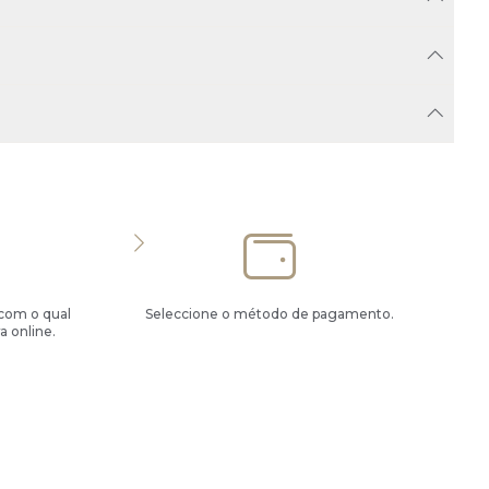
 com o qual
Seleccione o método de pagamento.
a online.