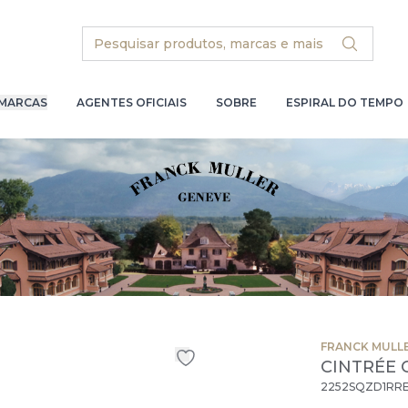
Search
MARCAS
AGENTES OFICIAIS
SOBRE
ESPIRAL DO TEMPO
FRANCK MULL
CINTRÉE 
2252SQZD1RR