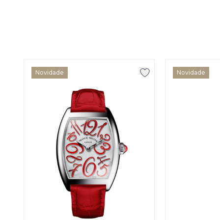
Novidade
Novidade