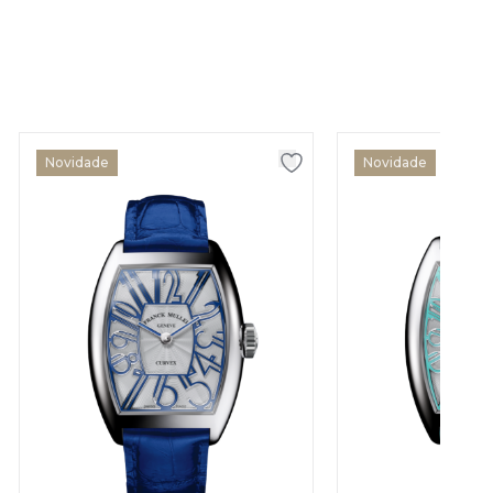
Novidade
Novidade