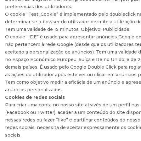
preferências dos utilizadores.
O cookie “Test_Cookie” é implementado pelo doubleclick.ne
determinar se o bowser do utilizador permite a utilização d
Tem uma validade de 15 minutos. Objetivo: Publicidade.
O cookie “IDE” é usado para apresentar anúncios Google e
não pertencem à rede Google (desde que os utilizadores t
aceitado a personalização de anúncios). Tem uma validade 
no Espaço Económico Europeu, Suíça e Reino Unido, e de 
demais países. É usado pelo Google Double Click para regist
as ações do utilizador após este ver ou clicar em anúncios pu
Tem como objetivo medir a eficácia de um anúncio e apres
anúncios personalizados.
Cookies de redes sociais
Para criar uma conta no nosso site através de um perfil nas 
(Facebook ou Twitter), aceder a um conteúdo do site dispon
nessas redes ou fazer “like” e partilhar conteúdos do nosso
redes sociais, necessita de aceitar expressamente os cooki
sociais.