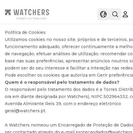
view
view shoppi
Open s
Política de Cookies
Utilizamos cookies no nosso site, próprios e de terceiros, pa
funcionamento adequado, oferecer continuamente a melhor
de navegação, efetuar análises de utilização, recomendar 
base nas suas preferências, apresentar anúncios noutros s
podem ser do seu interesse e facilitar a interação nas redes 
Pode escolher os cookies que autoriza em Gerir preferência
Quem é o responsável pelo tratamento de dados?
O responsável pelo tratamento dos dados é a Torres Distrib
ora em diante designada por Watchers), NIPC 502964332, 
Avenida Almirante Reis 39, com o endereço eletrónico
geral@watchers.pt.
A Watchers nomeou um Encarregado de Proteção de Dado
ser contactado através do e-mail protecaodados@watchers.