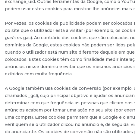
exchange_uid. Outras ferramentas da Google, como o You
podem usar estes cookies para mostrar-lhe anúncios mais r
Por vezes, os cookies de publicidade podem ser colocados
do site que o utilizador está a visitar (por exemplo, os coo
gads ou
gac). Ao contrário dos cookies que são colocados n
domínios da Google, estes cookies não podem ser lidos pel
quando o utilizador está num site diferente daquele em que
colocados. Estes cookies têm como finalidade medir intera
anúncios nesse domínio e evitar que os mesmos anúncios 
exibidos com muita frequência.
A Google também usa cookies de conversão (por exemplo, 
chamados _gcl), cujo principal objetivo é ajudar os anuncian
determinar com que frequência as pessoas que clicam nos 
anúncios acabam por tomar uma ação no seu site (por exem
uma compra). Estes cookies permitem que a Google e o an
verifiquem se o utilizador clicou no anúncio e, de seguida, vi
do anunciante. Os cookies de conversão não são utilizados