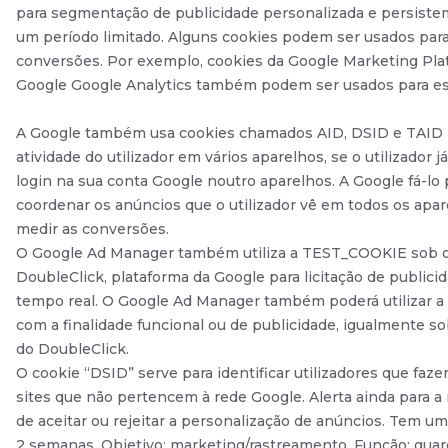
para segmentação de publicidade personalizada e persist
um período limitado. Alguns cookies podem ser usados par
conversões. Por exemplo, cookies da Google Marketing Pla
Google Google Analytics também podem ser usados para es
A Google também usa cookies chamados AID, DSID e TAID pa
atividade do utilizador em vários aparelhos, se o utilizador já 
login na sua conta Google noutro aparelhos. A Google fá-lo 
coordenar os anúncios que o utilizador vê em todos os apar
medir as conversões.
O Google Ad Manager também utiliza a TEST_COOKIE sob o
DoubleClick, plataforma da Google para licitação de public
tempo real. O Google Ad Manager também poderá utilizar a 
com a finalidade funcional ou de publicidade, igualmente s
do DoubleClick.
O cookie “DSID” serve para identificar utilizadores que faz
sites que não pertencem à rede Google. Alerta ainda para a
de aceitar ou rejeitar a personalização de anúncios. Tem um
2 semanas. Objetivo: marketing/rastreamento. Função: guar