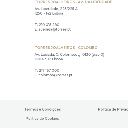
TORRES JOALHEIROS - AV. DA LIBERDADE
Av. Liberdade, 225/225 A
1250 - 142 Lisboa
T.
210 015 280
E.
avenida@torres.pt
TORRES JOALHEIROS - COLOMBO
Av. Lusíada, C. Colombo, Lj. 0130 (piso 0)
1500-392 Lisboa
T.
217 167 000
E.
colombo@torres.pt
Termos e Condições
Política de Priva
Política de Cookies