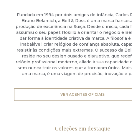
Fundada em 1994 por dois amigos de infância, Carlos R
Bruno Belamich, a Bell & Ross é uma marca france
produção de excelência na Suíça. Desde o início, cada
assumiu o seu papel: Rosillo a orientar o negócio e Be
dar forma à identidade criativa da marca. A filosofia é 
inabalável: criar relógios de confiança absoluta, cap
resistir às condições mais extremas. O sucesso da Bel
reside no seu design ousado e disruptivo, que redef
relógio profissional moderno, aliado à sua capacidade 
sem nunca trair os valores que a tornaram única. Mai
uma marca, é uma viagem de precisão, inovação e p
VER AGENTES OFICIAIS
Coleções em destaque