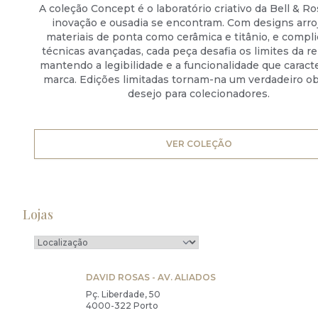
A coleção Concept é o laboratório criativo da Bell & R
inovação e ousadia se encontram. Com designs arro
materiais de ponta como cerâmica e titânio, e compl
técnicas avançadas, cada peça desafia os limites da rel
mantendo a legibilidade e a funcionalidade que caract
marca. Edições limitadas tornam-na um verdadeiro ob
desejo para colecionadores.
VER COLEÇÃO
Lojas
DAVID ROSAS - AV. ALIADOS
Pç. Liberdade, 50
4000-322 Porto