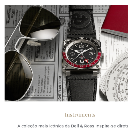
Instruments
A coleção mais icónica da Bell & Ross inspira-se dir