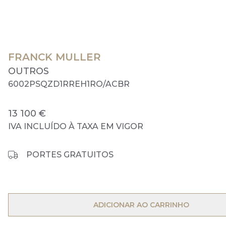
FRANCK MULLER
OUTROS
6002PSQZD1RREH1RO/ACBR
13 100 €
IVA INCLUÍDO À TAXA EM VIGOR
PORTES GRATUITOS
OPEN MENU
ADICIONAR AO CARRINHO