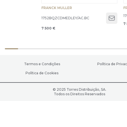
FRANCK MULLER
F
1
1752BQZCDMEDLEY/AC.BC
Open 
7
7 500 €
Termos e Condições
Política de Priva
Política de Cookies
© 2025 Torres Distribuição, SA.
Todos os Direitos Reservados