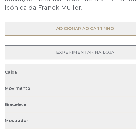
icónica da Franck Muller.
OPEN MENU
ADICIONAR AO CARRINHO
OPEN MENU
EXPERIMENTAR NA LOJA
Caixa
Movimento
Bracelete
Mostrador