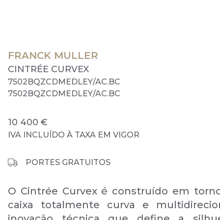
FRANCK MULLER
CINTRÉE CURVEX
7502BQZCDMEDLEY/AC.BC
7502BQZCDMEDLEY/AC.BC
10 400 €
IVA INCLUÍDO À TAXA EM VIGOR
PORTES GRATUITOS
O Cintrée Curvex é construído em tor
caixa totalmente curva e multidireci
inovação técnica que define a silhu