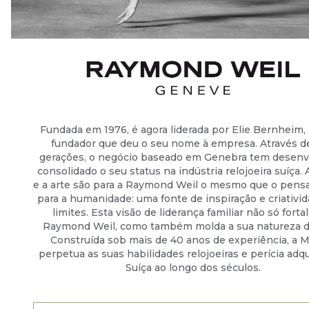
Fundada em 1976, é agora liderada por Elie Bernheim,
fundador que deu o seu nome à empresa. Através de
gerações, o negócio baseado em Genebra tem desenv
consolidado o seu status na indústria relojoeira suíça.
e a arte são para a Raymond Weil o mesmo que o pen
para a humanidade: uma fonte de inspiração e criativi
limites. Esta visão de liderança familiar não só forta
Raymond Weil, como também molda a sua natureza di
Construída sob mais de 40 anos de experiência, a 
perpetua as suas habilidades relojoeiras e perícia adqu
Suíça ao longo dos séculos.