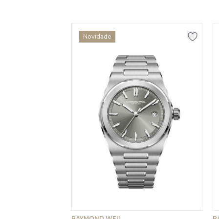
Novidade
RAYMOND WEIL
R