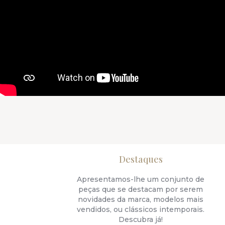
Destaques
Apresentamos-lhe um conjunto de
peças que se destacam por serem
novidades da marca, modelos mais
vendidos, ou clássicos intemporais.
Descubra já!