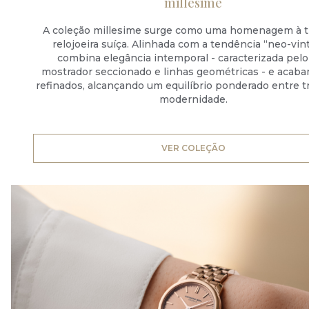
millesime
A coleção millesime surge como uma homenagem à t
relojoeira suíça. Alinhada com a tendência “neo-vin
combina elegância intemporal - caracterizada pelo
mostrador seccionado e linhas geométricas - e acab
refinados, alcançando um equilíbrio ponderado entre t
modernidade.
VER COLEÇÃO