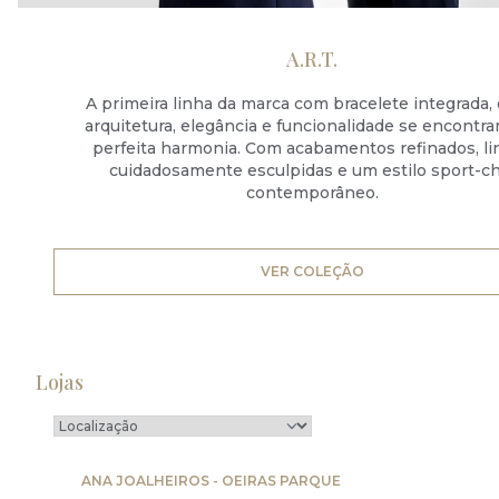
A.R.T.
A primeira linha da marca com bracelete integrada,
arquitetura, elegância e funcionalidade se encontr
perfeita harmonia. Com acabamentos refinados, li
cuidadosamente esculpidas e um estilo sport-ch
contemporâneo.
VER COLEÇÃO
Lojas
ANA JOALHEIROS - OEIRAS PARQUE