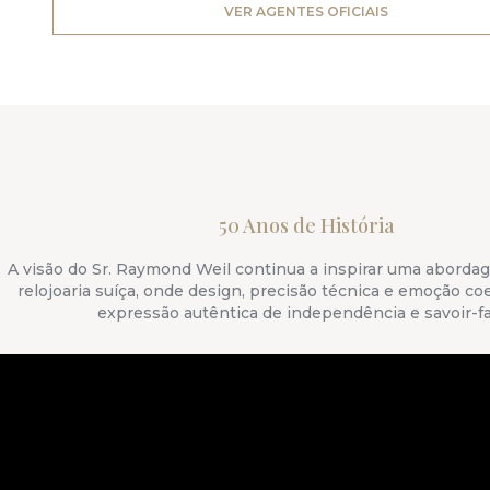
VER AGENTES OFICIAIS
50 Anos de História
A visão do Sr. Raymond Weil continua a inspirar uma aborda
relojoaria suíça, onde design, precisão técnica e emoção c
expressão autêntica de independência e savoir-fa