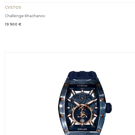
CVSTOS
Challenge Khachanov
19 900 €