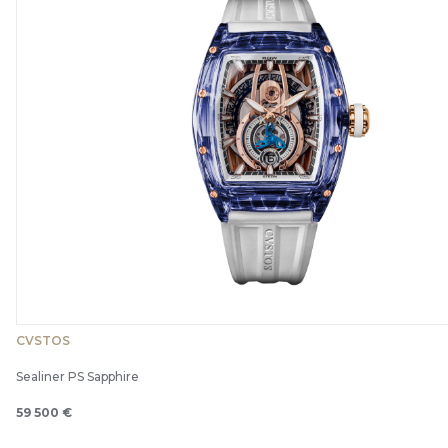
CVSTOS
Sealiner PS Sapphire
59 500 €