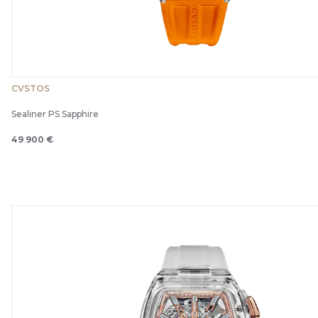
CVSTOS
Sealiner PS Sapphire
49 900 €