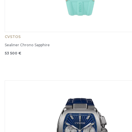
CVSTOS
Sealiner Chrono Sapphire
53 500 €