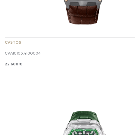
CVSTOS
CVA10103.4100004
22 600 €