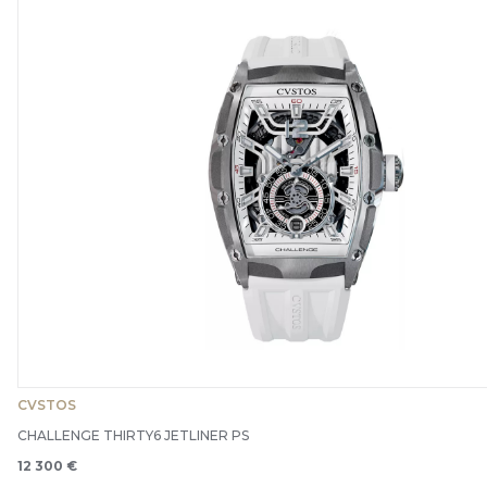
CVSTOS
CHALLENGE THIRTY6 JETLINER PS
12 300 €