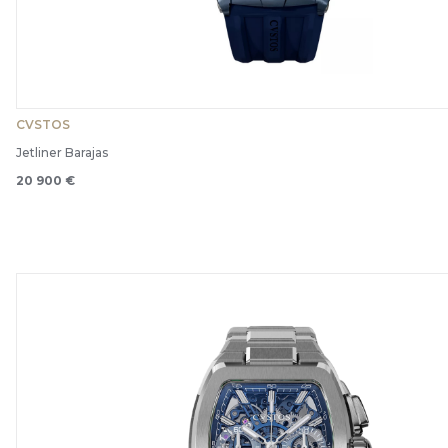
CVSTOS
Jetliner Barajas
20 900 €