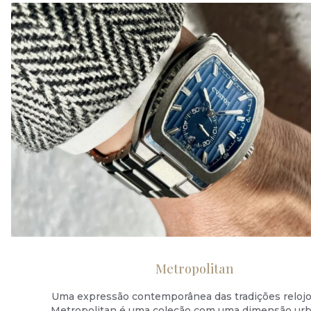
Metropolitan
Uma expressão contemporânea das tradições relojoe
Metropolitan é uma coleção com uma dimensão urb