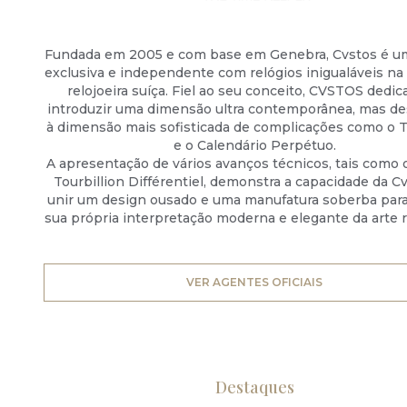
Fundada em 2005 e com base em Genebra, Cvstos é u
exclusiva e independente com relógios inigualáveis na 
relojoeira suíça. Fiel ao seu conceito, CVSTOS dedic
introduzir uma dimensão ultra contemporânea, mas des
à dimensão mais sofisticada de complicações como o T
e o Calendário Perpétuo.
A apresentação de vários avanços técnicos, tais como
Tourbillion Différentiel, demonstra a capacidade da C
unir um design ousado e uma manufatura soberba para
sua própria interpretação moderna e elegante da arte re
VER AGENTES OFICIAIS
Destaques