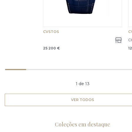
CVSTOS
C
C
25 200 €
1
1 de 13
VER TODOS
Coleções em destaque