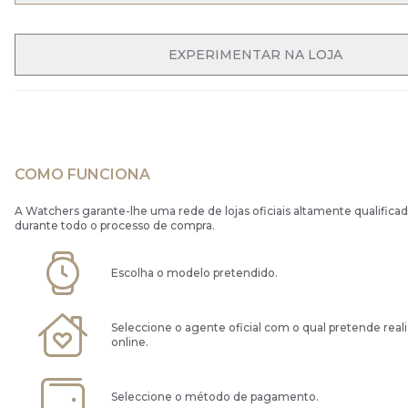
OPEN MENU
EXPERIMENTAR NA LOJA
COMO FUNCIONA
A Watchers garante-lhe uma rede de lojas oficiais altamente qualificad
durante todo o processo de compra.
Escolha o modelo pretendido.
Seleccione o agente oficial com o qual pretende real
online.
Seleccione o método de pagamento.