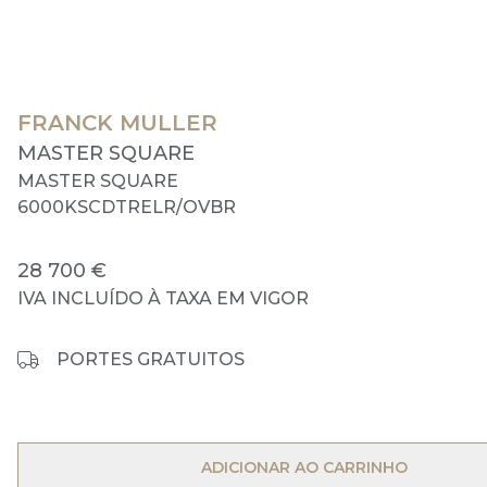
FRANCK MULLER
MASTER SQUARE
MASTER SQUARE
6000KSCDTRELR/OVBR
28 700 €
IVA INCLUÍDO À TAXA EM VIGOR
PORTES GRATUITOS
OPEN MENU
ADICIONAR AO CARRINHO