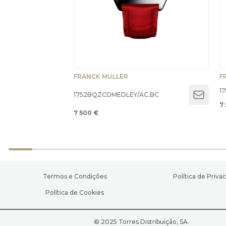
FRANCK MULLER
F
1
1752BQZCDMEDLEY/AC.BC
Open 
7
7 500 €
Termos e Condições
Política de Priva
Política de Cookies
© 2025 Torres Distribuição, SA.