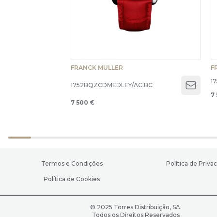
FRANCK MULLER
F
1
1752BQZCDMEDLEY/AC.BC
Open 
7
7 500 €
Termos e Condições
Política de Priva
Política de Cookies
© 2025 Torres Distribuição, SA.
Todos os Direitos Reservados