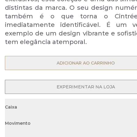
distintas da marca. O seu design numér
também é o que torna o Cintrée
imediatamente identificável. É um ve
exemplo de um design vibrante e sofist
tem elegância atemporal.
OPEN MENU
ADICIONAR AO CARRINHO
OPEN MENU
EXPERIMENTAR NA LOJA
Caixa
Movimento