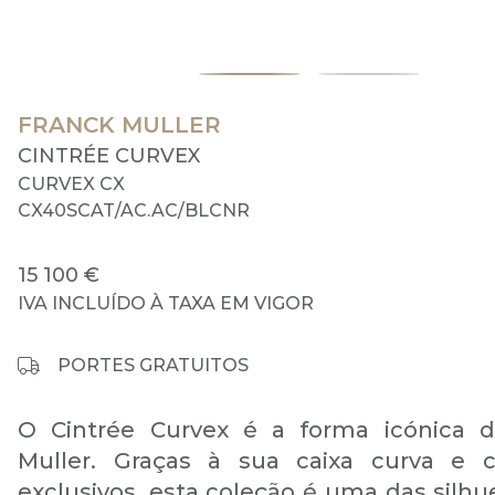
FRANCK MULLER
CINTRÉE CURVEX
CURVEX CX
CX40SCAT/AC.AC/BLCNR
15 100 €
IVA INCLUÍDO À TAXA EM VIGOR
PORTES GRATUITOS
O Cintrée Curvex é a forma icónica d
Muller. Graças à sua caixa curva e c
exclusivos, esta coleção é uma das silhu