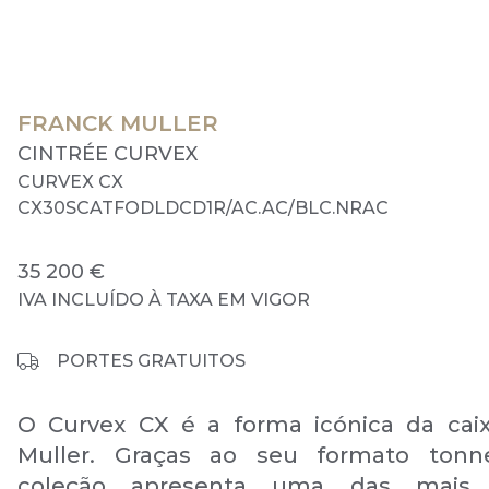
FRANCK MULLER
CINTRÉE CURVEX
CURVEX CX
CX30SCATFODLDCD1R/AC.AC/BLC.NRAC
35 200 €
IVA INCLUÍDO À TAXA EM VIGOR
PORTES GRATUITOS
O Curvex CX é a forma icónica da cai
Muller. Graças ao seu formato tonn
coleção apresenta uma das mais d