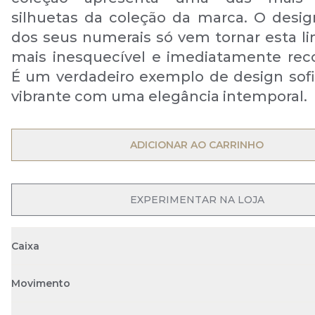
silhuetas da coleção da marca. O design
dos seus numerais só vem tornar esta li
mais inesquecível e imediatamente rec
É um verdadeiro exemplo de design sofi
vibrante com uma elegância intemporal.
OPEN MENU
ADICIONAR AO CARRINHO
OPEN MENU
EXPERIMENTAR NA LOJA
Caixa
Movimento