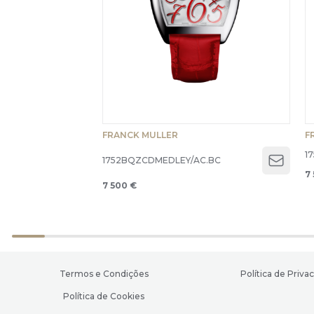
FRANCK MULLER
F
1
1752BQZCDMEDLEY/AC.BC
Open 
7
7 500 €
Termos e Condições
Política de Priva
Política de Cookies