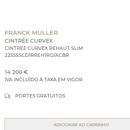
FRANCK MULLER
CINTRÉE CURVEX
CINTRÉE CURVEX REHAUT SLIM
2255SSCD1RREH1RO/ACBR
14 200 €
IVA INCLUÍDO À TAXA EM VIGOR
PORTES GRATUITOS
OPEN MENU
ADICIONAR AO CARRINHO