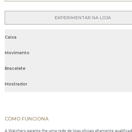
OPEN MENU
EXPERIMENTAR NA LOJA
Caixa
Movimento
Bracelete
Mostrador
COMO FUNCIONA
A Watchers garante-lhe uma rede de lojas oficiais altamente qualificad