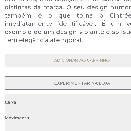
distintas da marca. O seu design numér
também é o que torna o Cintrée
imediatamente identificável. É um ve
exemplo de um design vibrante e sofist
tem elegância atemporal.
OPEN MENU
ADICIONAR AO CARRINHO
EXPERIMENTAR NA LOJA
Caixa
Movimento