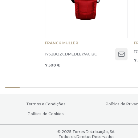
FRANCK MULLER
F
1
1752BQZCDMEDLEY/AC.BC
Open 
7
7 500 €
Termos e Condições
Política de Priva
Política de Cookies
© 2025 Torres Distribuição, SA.
Todos os Direitos Reservados