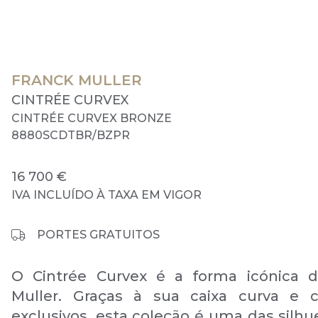
FRANCK MULLER
CINTRÉE CURVEX
CINTRÉE CURVEX BRONZE
8880SCDTBR/BZPR
16 700 €
IVA INCLUÍDO À TAXA EM VIGOR
PORTES GRATUITOS
O Cintrée Curvex é a forma icónica d
Muller. Graças à sua caixa curva e c
exclusivos, esta coleção é uma das silhu