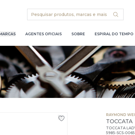
Search
MARCAS
AGENTES OFICIAIS
SOBRE
ESPIRAL DO TEMPO
RAYMOND WEI
TOCCATA
TOCCATA LAD
5985-SCS-0065