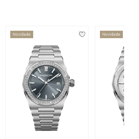
Novidade
Novidade