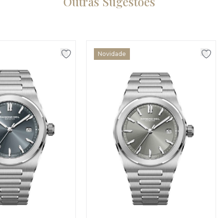
Outras Sugestões
Novidade