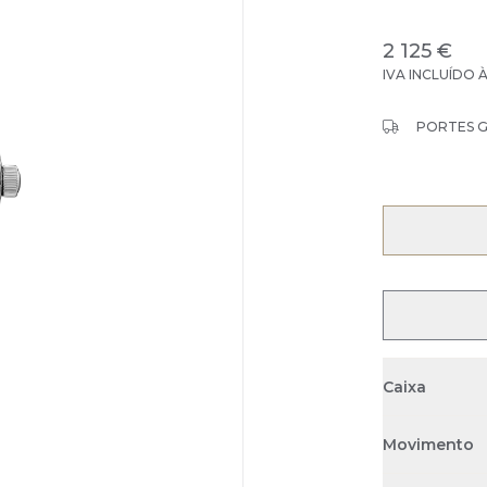
2 125 €
IVA INCLUÍDO 
PORTES 
Caixa
Movimento