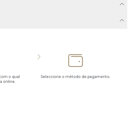
 com o qual
Seleccione o método de pagamento.
a online.