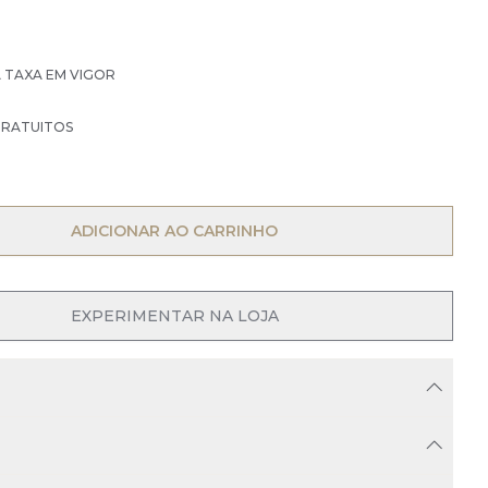
À TAXA EM VIGOR
GRATUITOS
ADICIONAR AO CARRINHO
OPEN MENU
EXPERIMENTAR NA LOJA