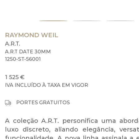
RAYMOND WEIL
A.R.T.
A.R.T DATE 30MM
1250-ST-56001
1 525 €
IVA INCLUÍDO À TAXA EM VIGOR
PORTES GRATUITOS
A coleção A.R.T. personifica uma abo
luxo discreto, aliando elegância, versat
funcionalidade. A nova linha assinala a 