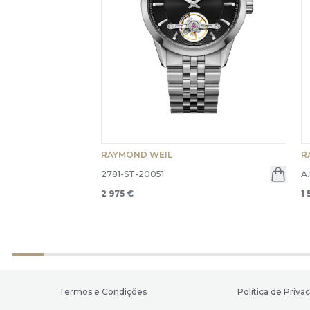
RAYMOND WEIL
R
2781-ST-20051
A
2 975 €
1 
Termos e Condições
Política de Priva