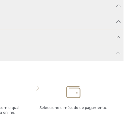
 com o qual
Seleccione o método de pagamento.
a online.