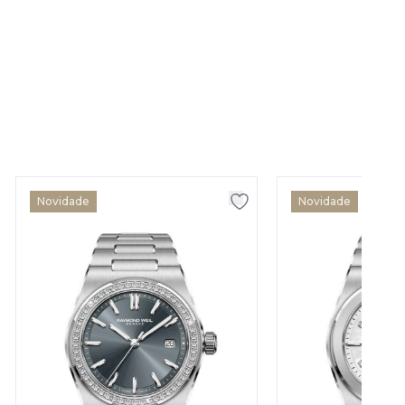
Novidade
Novidade