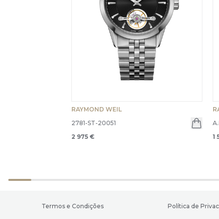
RAYMOND WEIL
R
2781-ST-20051
A
2 975 €
1 
Termos e Condições
Política de Priva