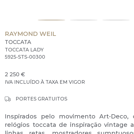
RAYMOND WEIL
TOCCATA
TOCCATA LADY
5925-STS-00300
2 250 €
IVA INCLUÍDO À TAXA EM VIGOR
PORTES GRATUITOS
Inspirados pelo movimento Art-Deco, 
relógios toccata de inspiração vintage
linhas retas, mostradores sumptuos