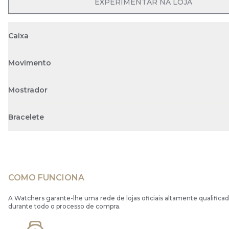
OPEN MENU
EXPERIMENTAR NA LOJA
Caixa
Movimento
Mostrador
Bracelete
COMO FUNCIONA
A Watchers garante-lhe uma rede de lojas oficiais altamente qualificad
durante todo o processo de compra.