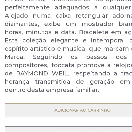
perfeitamente adequados a qualquer 
Alojado numa caixa retangular ador
diamantes, exibe um mostrador bra
horas, minutos e data. Bracelete em aço
Esta coleção elegante e intemporal c
espírito artístico e musical que marcam
Marca. Seguindo os passos dos 
compositores, toccata promove a relojoa
de RAYMOND WEIL, respeitando a trad
herança transmitida de geração em
dentro desta empresa familiar.
OPEN MENU
ADICIONAR AO CARRINHO