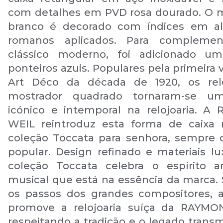
com detalhes em PVD rosa dourado. O 
branco é decorado com índices em al
romanos aplicados. Para complemen
clássico moderno, foi adicionado u
ponteiros azuis. Populares pela primeira 
Art Déco da década de 1920, os rel
mostrador quadrado tornaram-se u
icónico e intemporal na relojoaria. 
WEIL reintroduz esta forma de caixa 
coleção Toccata para senhora, sempre c
popular. Design refinado e materiais lu
coleção Toccata celebra o espírito ar
musical que está na essência da marca.
os passos dos grandes compositores, 
promove a relojoaria suíça da RAYMO
respeitando a tradição e o legado transm