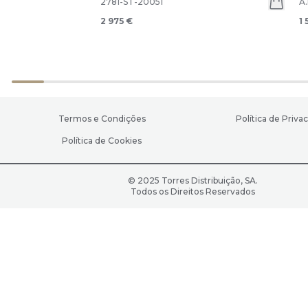
2781-ST-20051
A
2 975 €
1 
Termos e Condições
Política de Priva
Política de Cookies
© 2025 Torres Distribuição, SA.
Todos os Direitos Reservados