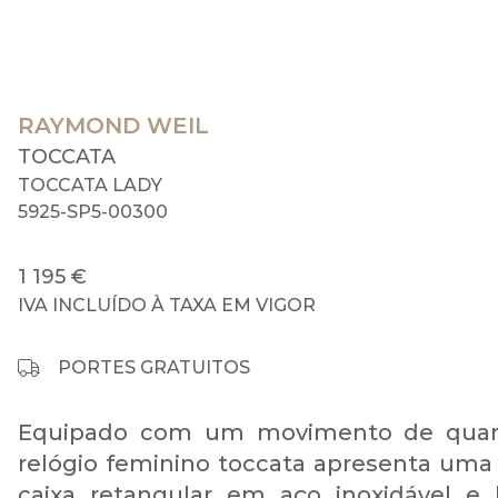
RAYMOND WEIL
TOCCATA
TOCCATA LADY
5925-SP5-00300
1 195 €
IVA INCLUÍDO À TAXA EM VIGOR
PORTES GRATUITOS
Equipado com um movimento de quart
relógio feminino toccata apresenta uma
caixa retangular em aço inoxidável e 