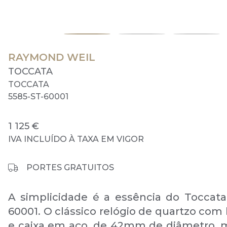
RAYMOND WEIL
TOCCATA
TOCCATA
5585-ST-60001
1 125 €
IVA INCLUÍDO À TAXA EM VIGOR
PORTES GRATUITOS
A simplicidade é a essência do Toccata
60001. O clássico relógio de quartzo com
e caixa em aço, de 42mm de diâmetro, 