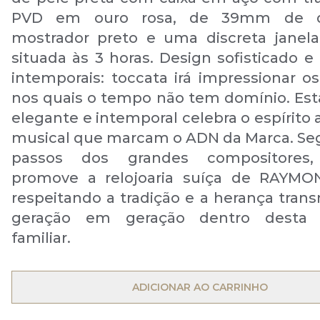
PVD em ouro rosa, de 39mm de di
mostrador preto e uma discreta janel
situada às 3 horas. Design sofisticado e
intemporais: toccata irá impressionar 
nos quais o tempo não tem domínio. Est
elegante e intemporal celebra o espírito a
musical que marcam o ADN da Marca. Se
passos dos grandes compositores,
promove a relojoaria suíça de RAYMO
respeitando a tradição e a herança trans
geração em geração dentro desta
familiar.
OPEN MENU
ADICIONAR AO CARRINHO