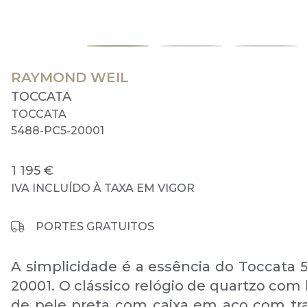
RAYMOND WEIL
TOCCATA
TOCCATA
5488-PC5-20001
1 195 €
IVA INCLUÍDO À TAXA EM VIGOR
PORTES GRATUITOS
A simplicidade é a essência do Toccata 
20001. O clássico relógio de quartzo com
de pele preta com caixa em aço com t