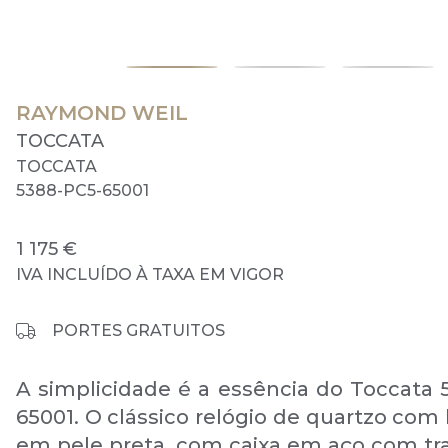
RAYMOND WEIL
TOCCATA
TOCCATA
5388-PC5-65001
1 175 €
IVA INCLUÍDO À TAXA EM VIGOR
PORTES GRATUITOS
A simplicidade é a essência do Toccata 
65001. O clássico relógio de quartzo com
em pele preta, com caixa em aço com t