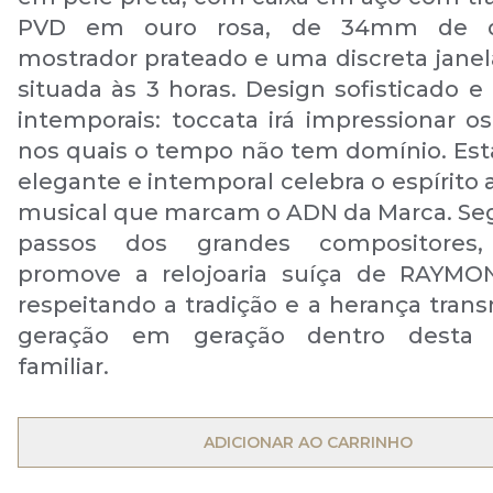
PVD em ouro rosa, de 34mm de di
mostrador prateado e uma discreta janel
situada às 3 horas. Design sofisticado e
intemporais: toccata irá impressionar 
nos quais o tempo não tem domínio. Est
elegante e intemporal celebra o espírito a
musical que marcam o ADN da Marca. Se
passos dos grandes compositores,
promove a relojoaria suíça de RAYMO
respeitando a tradição e a herança trans
geração em geração dentro desta
familiar.
OPEN MENU
ADICIONAR AO CARRINHO