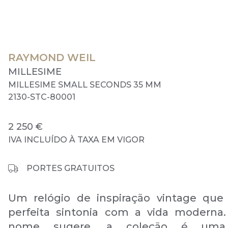
RAYMOND WEIL
MILLESIME
MILLESIME SMALL SECONDS 35 MM
2130-STC-80001
2 250 €
IVA INCLUÍDO À TAXA EM VIGOR
PORTES GRATUITOS
Um relógio de inspiração vintage que
perfeita sintonia com a vida moderna
nome sugere, a coleção é uma