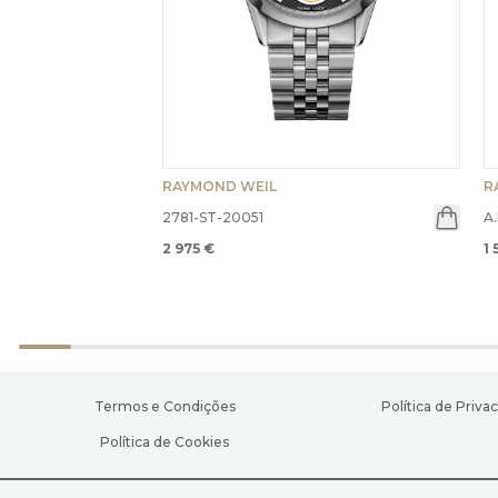
RAYMOND WEIL
R
2781-ST-20051
A
2 975 €
1 
Termos e Condições
Política de Priva
Política de Cookies