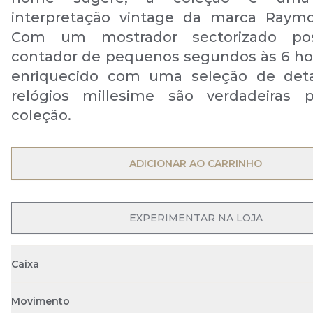
interpretação vintage da marca Raymo
Com um mostrador sectorizado po
contador de pequenos segundos às 6 ho
enriquecido com uma seleção de deta
relógios millesime são verdadeiras 
coleção.
OPEN MENU
ADICIONAR AO CARRINHO
OPEN MENU
EXPERIMENTAR NA LOJA
Caixa
Movimento