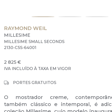
RAYMOND WEIL
MILLESIME
MILLESIME SMALL SECONDS
2130-C5S-64001
2 825 €
IVA INCLUÍDO À TAXA EM VIGOR
PORTES GRATUITOS
O mostrador creme, contemporâ
também clássico e intemporal, é adic
coleção Millesime, cujo modelo inaugur