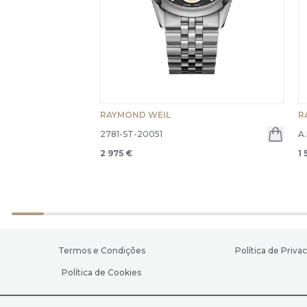
RAYMOND WEIL
R
2781-ST-20051
A
2 975 €
1 
Termos e Condições
Política de Priva
Política de Cookies