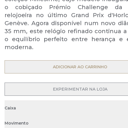
o cobiçado Prémio Challenge da i
relojoeira no último Grand Prix d'Horl
Genève. Agora disponível num novo di
35 mm, este relógio refinado continua a
o equilíbrio perfeito entre herança e 
moderna.
OPEN MENU
ADICIONAR AO CARRINHO
OPEN MENU
EXPERIMENTAR NA LOJA
Caixa
Movimento