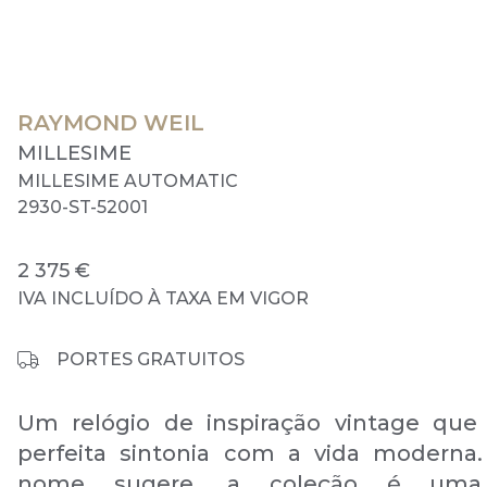
RAYMOND WEIL
MILLESIME
MILLESIME AUTOMATIC
2930-ST-52001
2 375 €
IVA INCLUÍDO À TAXA EM VIGOR
PORTES GRATUITOS
Um relógio de inspiração vintage que
perfeita sintonia com a vida moderna
nome sugere, a coleção é uma