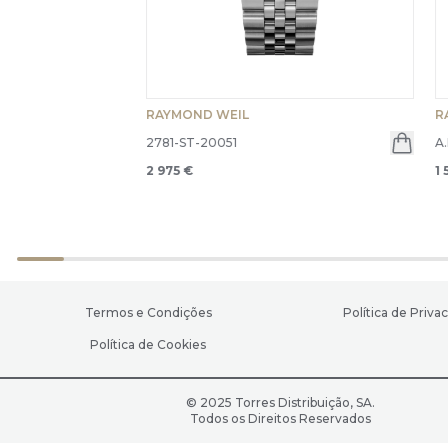
RAYMOND WEIL
R
2781-ST-20051
A
2 975 €
1 
Termos e Condições
Política de Priva
Política de Cookies
© 2025 Torres Distribuição, SA.
Todos os Direitos Reservados