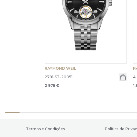
RAYMOND WEIL
R
2781-ST-20051
A
2 975 €
1 
Termos e Condições
Política de Priva