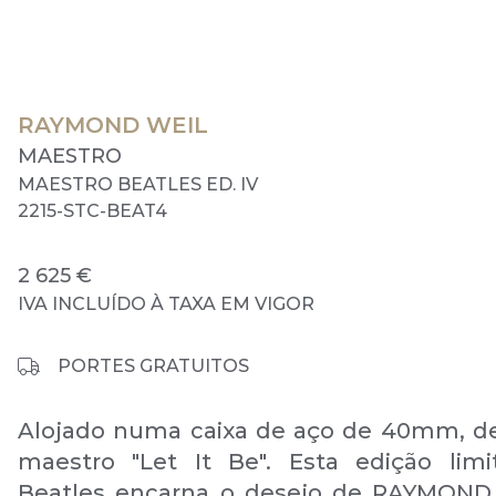
RAYMOND WEIL
MAESTRO
MAESTRO BEATLES ED. IV
2215-STC-BEAT4
2 625 €
IVA INCLUÍDO À TAXA EM VIGOR
PORTES GRATUITOS
Alojado numa caixa de aço de 40mm, d
maestro "Let It Be". Esta edição lim
Beatles encarna o desejo de RAYMOND