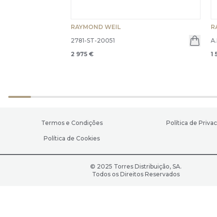
RAYMOND WEIL
R
2781-ST-20051
A
2 975 €
1 
Termos e Condições
Política de Priva
Política de Cookies
© 2025 Torres Distribuição, SA.
Todos os Direitos Reservados