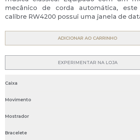
mecânico de corda automática, este
calibre RW4200 possui uma janela de data
OPEN MENU
ADICIONAR AO CARRINHO
EXPERIMENTAR NA LOJA
Caixa
Movimento
Mostrador
Bracelete