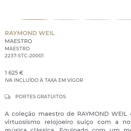
RAYMOND WEIL
MAESTRO
MAESTRO
2237-STC-20001
1 625 €
IVA INCLUÍDO À TAXA EM VIGOR
PORTES GRATUITOS
A coleção maestro de RAYMOND WEIL c
virtuosismo relojoeiro suíço com a n
música clássica. Equipado com um m