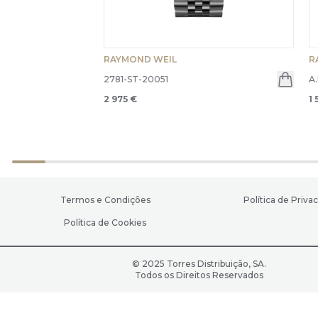
RAYMOND WEIL
R
2781-ST-20051
A
2 975 €
1 
Termos e Condições
Política de Priva
Política de Cookies
© 2025 Torres Distribuição, SA.
Todos os Direitos Reservados