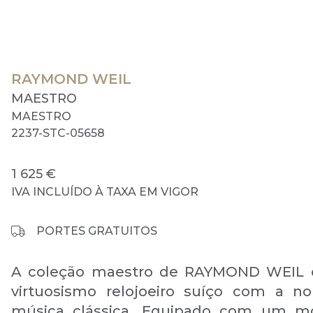
RAYMOND WEIL
MAESTRO
MAESTRO
2237-STC-05658
1 625 €
IVA INCLUÍDO À TAXA EM VIGOR
PORTES GRATUITOS
A coleção maestro de RAYMOND WEIL c
virtuosismo relojoeiro suíço com a n
música clássica. Equipado com um m