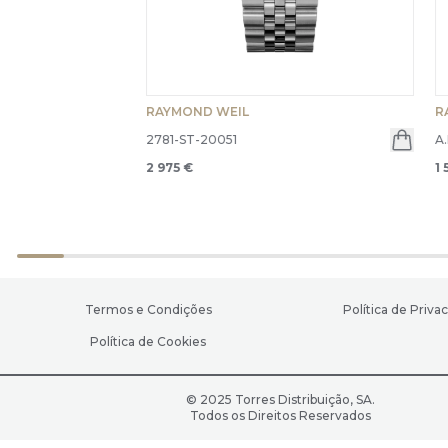
RAYMOND WEIL
R
2781-ST-20051
A
2 975 €
1 
Termos e Condições
Política de Priva
Política de Cookies
© 2025 Torres Distribuição, SA.
Todos os Direitos Reservados