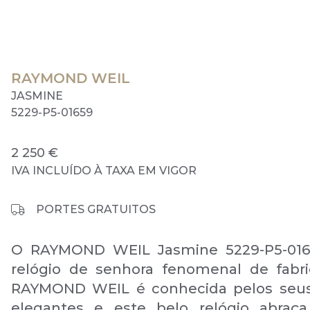
RAYMOND WEIL
JASMINE
5229-P5-01659
2 250 €
IVA INCLUÍDO À TAXA EM VIGOR
PORTES GRATUITOS
O RAYMOND WEIL Jasmine 5229-P5-01
relógio de senhora fenomenal de fabri
RAYMOND WEIL é conhecida pelos seus
elegantes e este belo relógio abraça