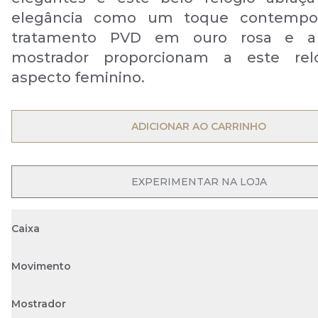
elegância como um toque contempo
tratamento PVD em ouro rosa e a
mostrador proporcionam a este re
aspecto feminino.
OPEN MENU
ADICIONAR AO CARRINHO
OPEN MENU
EXPERIMENTAR NA LOJA
Caixa
Movimento
Mostrador