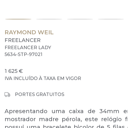
RAYMOND WEIL
FREELANCER
FREELANCER LADY
5634-STP-97021
1 625 €
IVA INCLUÍDO À TAXA EM VIGOR
PORTES GRATUITOS
Apresentando uma caixa de 34mm 
mostrador madre pérola, este relógio f
possui uma bracelete bicolor de 5 filas