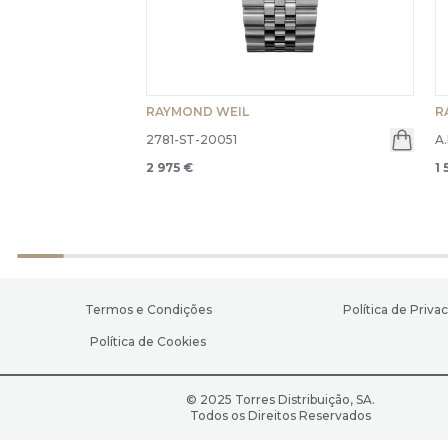
RAYMOND WEIL
R
2781-ST-20051
A
2 975 €
1 
Termos e Condições
Política de Priva
Política de Cookies
© 2025 Torres Distribuição, SA.
Todos os Direitos Reservados