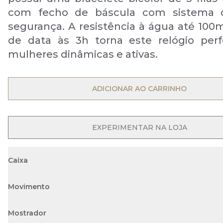
com fecho de báscula com sistema 
segurança. A resistência à água até 100m
de data às 3h torna este relógio perf
mulheres dinâmicas e ativas.
OPEN MENU
ADICIONAR AO CARRINHO
EXPERIMENTAR NA LOJA
Caixa
Movimento
Mostrador