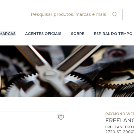
Search
MARCAS
AGENTES OFICIAIS
SOBRE
ESPIRAL DO TEMPO
RAYMOND WEI
FREELAN
FREELANCER D
2720-ST-2000