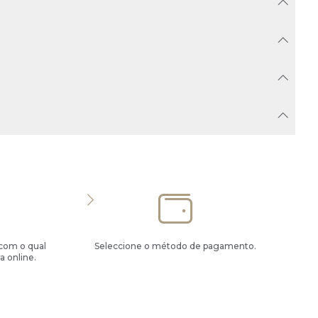
 com o qual
Seleccione o método de pagamento.
a online.