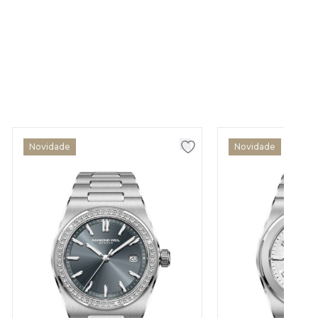
Novidade
Novidade