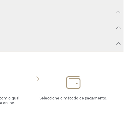
 com o qual
Seleccione o método de pagamento.
a online.