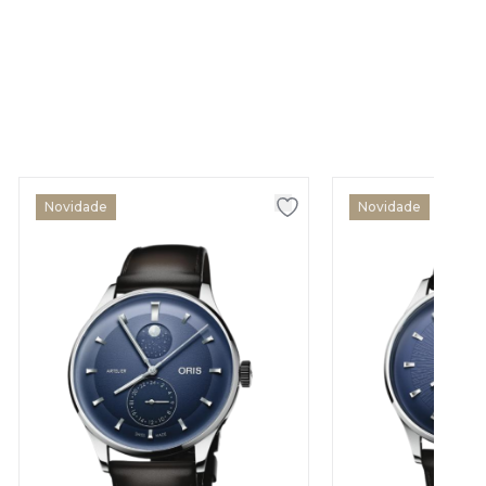
Novidade
Novidade