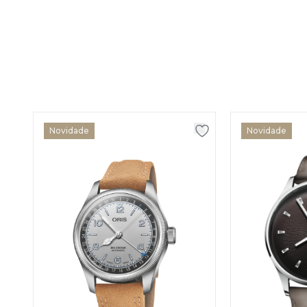
Novidade
Novidade