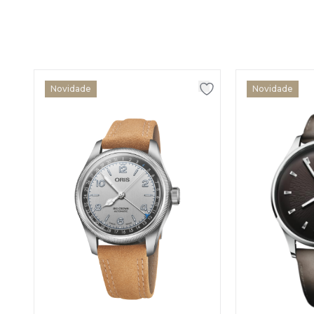
Novidade
Novidade