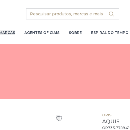
Search
MARCAS
AGENTES OFICIAIS
SOBRE
ESPIRAL DO TEMPO
ORIS
AQUIS
OR733.7789.41