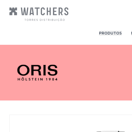
PRODUTOS