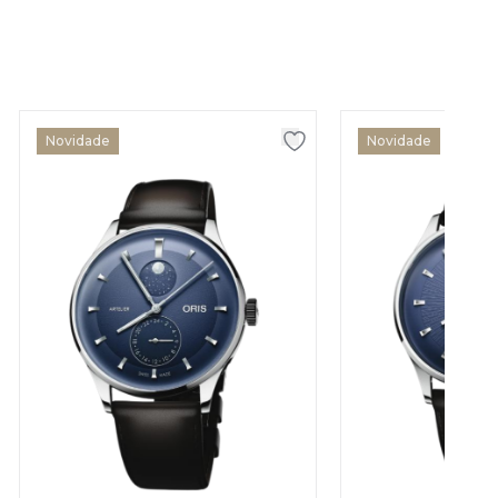
Novidade
Novidade