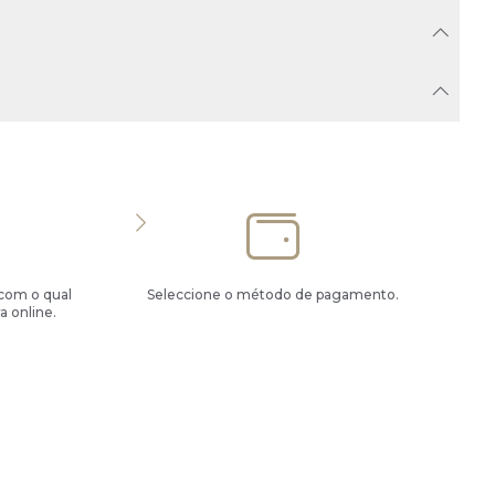
 com o qual
Seleccione o método de pagamento.
a online.