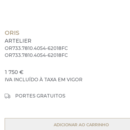
ORIS
ARTELIER
OR733.7810.4054-62018FC
OR733.7810.4054-62018FC
1 750 €
IVA INCLUÍDO À TAXA EM VIGOR
PORTES GRATUITOS
ADICIONAR AO CARRINHO