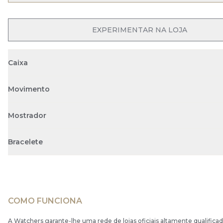
OPEN MENU
EXPERIMENTAR NA LOJA
Caixa
Movimento
Mostrador
Bracelete
COMO FUNCIONA
A Watchers garante-lhe uma rede de lojas oficiais altamente qualificad