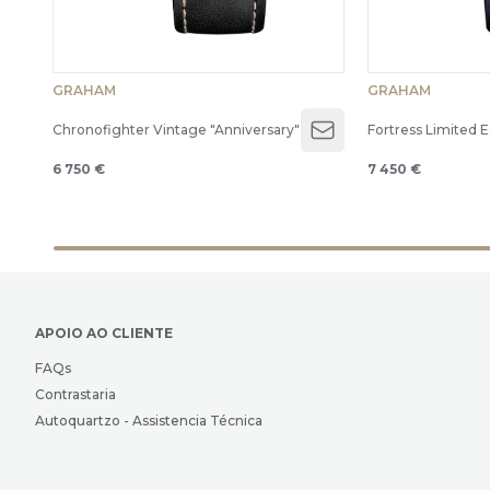
GRAHAM
GRAHAM
Chronofighter Vintage "Anniversary"
Fortress Limited E
Open menu
6 750 €
7 450 €
APOIO AO CLIENTE
FAQs
Contrastaria
Autoquartzo - Assistencia Técnica