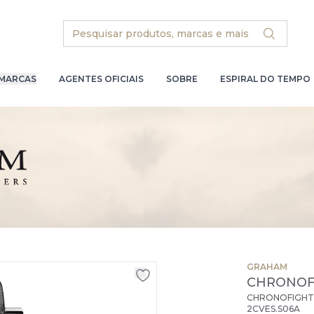
Search
MARCAS
AGENTES OFICIAIS
SOBRE
ESPIRAL DO TEMPO
GRAHAM
CHRONOF
CHRONOFIGHTE
2CVES.S06A