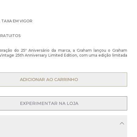
À TAXA EM VIGOR
GRATUITOS
ração do 25º Aniversário da marca, a Graham lançou o Graham
Vintage 25th Anniversary Limited Edition, com uma edição limitada
OPEN MENU
ADICIONAR AO CARRINHO
EXPERIMENTAR NA LOJA