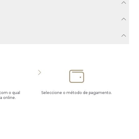
 com o qual
Seleccione o método de pagamento.
a online.