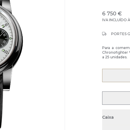
6 750 €
IVA INCLUÍDO 
PORTES 
Para a comemo
Chronofighter 
a 25 unidades.
Caixa