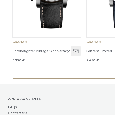
GRAHAM
GRAHAM
Chronofighter Vintage "Anniversary"
Fortress Limited E
Open menu
6 750 €
7 450 €
APOIO AO CLIENTE
FAQs
Contrastaria