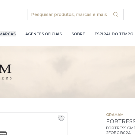
Search
MARCAS
AGENTES OFICIAIS
SOBRE
ESPIRAL DO TEMPO
GRAHAM
FORTRES
FORTRESS GM
2FOBC.B02A