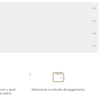
 com o qual
Seleccione o método de pagamento.
a online.