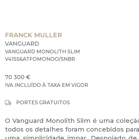
FRANCK MULLER
VANGUARD
VANGUARD MONOLITH SLIM
V41SS6ATFOMONOO/5NBR
70 300 €
IVA INCLUÍDO À TAXA EM VIGOR
PORTES GRATUITOS
O Vanguard Monolith Slim é uma coleç
todos os detalhes foram concebidos para
uma simplicidade ímpar. Despojado de