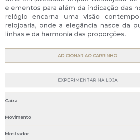
elementos para além da indicação das ho
relógio encarna uma visão contempo
relojoaria, onde a elegância nasce da p
linhas e da harmonia das proporções.
OPEN MENU
ADICIONAR AO CARRINHO
OPEN MENU
EXPERIMENTAR NA LOJA
Caixa
Movimento
Mostrador