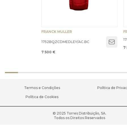
FRANCK MULLER
F
1
1752BQZCDMEDLEY/AC.BC
Open 
7
7 500 €
Termos e Condições
Política de Priva
Política de Cookies
© 2025 Torres Distribuição, SA.
Todos os Direitos Reservados