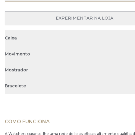
OPEN MENU
EXPERIMENTAR NA LOJA
Caixa
Movimento
Mostrador
Bracelete
COMO FUNCIONA
A Watchers garante-lhe uma rede de lojas oficiais altamente qualificad