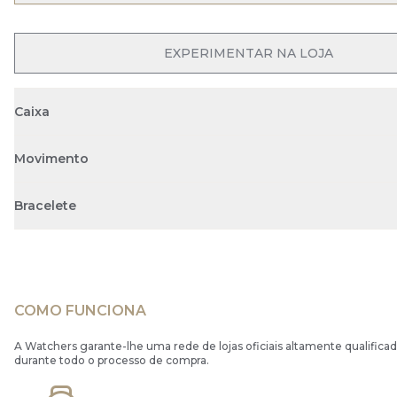
OPEN MENU
EXPERIMENTAR NA LOJA
Caixa
Movimento
Bracelete
COMO FUNCIONA
A Watchers garante-lhe uma rede de lojas oficiais altamente qualificad
durante todo o processo de compra.