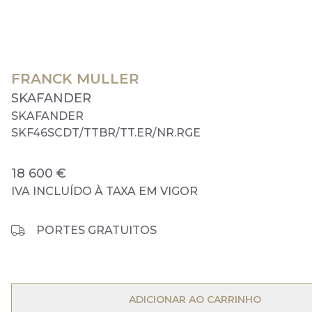
FRANCK MULLER
SKAFANDER
SKAFANDER
SKF46SCDT/TTBR/TT.ER/NR.RGE
18 600 €
IVA INCLUÍDO À TAXA EM VIGOR
PORTES GRATUITOS
OPEN MENU
ADICIONAR AO CARRINHO