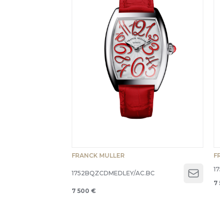
FRANCK MULLER
F
1
1752BQZCDMEDLEY/AC.BC
Open 
7
7 500 €