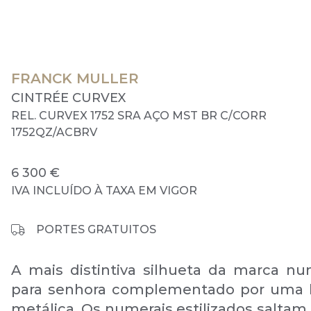
FRANCK MULLER
CINTRÉE CURVEX
REL. CURVEX 1752 SRA AÇO MST BR C/CORR
1752QZ/ACBRV
6 300 €
IVA INCLUÍDO À TAXA EM VIGOR
PORTES GRATUITOS
A mais distintiva silhueta da marca nu
para senhora complementado por uma b
metálica. Os numerais estilizados saltam 