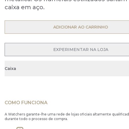
caixa em aço.
OPEN MENU
ADICIONAR AO CARRINHO
OPEN MENU
EXPERIMENTAR NA LOJA
Caixa
COMO FUNCIONA
A Watchers garante-lhe uma rede de lojas oficiais altamente qualificad
durante todo o processo de compra.