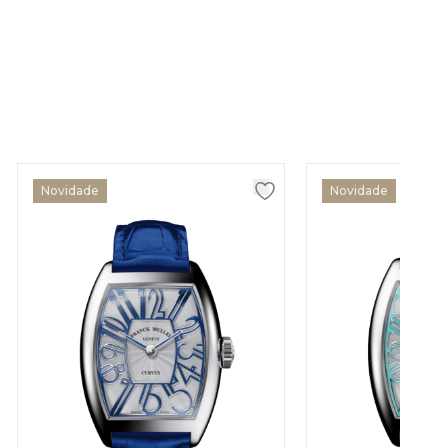
Novidade
Novidade