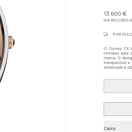
13 600 €
IVA INCLUÍDO 
PORTES 
O Curvex CX é 
tonneau esta c
marca. O desig
inesquecível e
sofisticado e v
Caixa