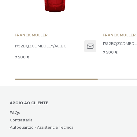
FRANCK MULLER
FRANCK MULLER
1752BQZCDMEDL
1752BQZCDMEDLEY/AC.BC
Open menu
7 500 €
7 500 €
APOIO AO CLIENTE
FAQs
Contrastaria
Autoquartzo - Assistencia Técnica