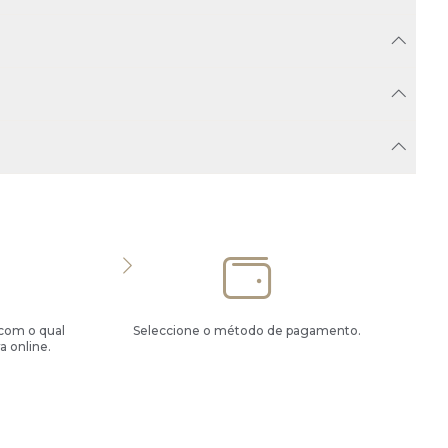
 com o qual
Seleccione o método de pagamento.
a online.