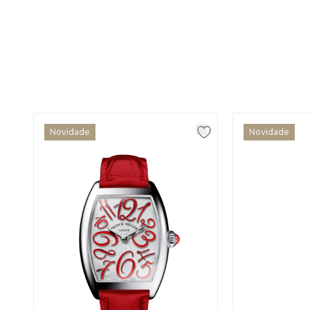
Novidade
Novidade