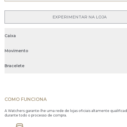
OPEN MENU
EXPERIMENTAR NA LOJA
Caixa
Movimento
Bracelete
COMO FUNCIONA
A Watchers garante-lhe uma rede de lojas oficiais altamente qualificad
durante todo o processo de compra.