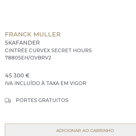
FRANCK MULLER
SKAFANDER
CINTRÉE CURVEX SECRET HOURS
7880SEH/OVBRV2
45 300 €
IVA INCLUÍDO À TAXA EM VIGOR
PORTES GRATUITOS
OPEN MENU
ADICIONAR AO CARRINHO