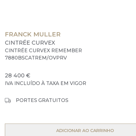
FRANCK MULLER
CINTRÉE CURVEX
CINTRÉE CURVEX REMEMBER
7880BSCATREM/OVPRV
28 400 €
IVA INCLUÍDO À TAXA EM VIGOR
PORTES GRATUITOS
OPEN MENU
ADICIONAR AO CARRINHO