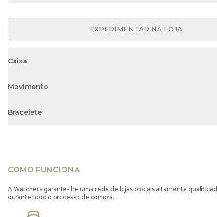
OPEN MENU
EXPERIMENTAR NA LOJA
Caixa
Movimento
Bracelete
COMO FUNCIONA
A Watchers garante-lhe uma rede de lojas oficiais altamente qualificad
durante todo o processo de compra.