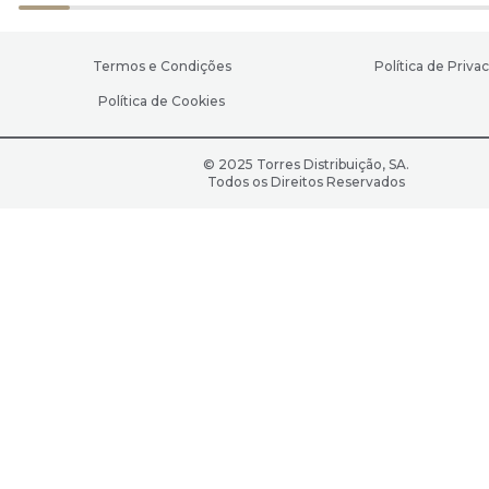
Termos e Condições
Política de Priva
Política de Cookies
© 2025 Torres Distribuição, SA.
Todos os Direitos Reservados