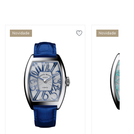
Novidade
Novidade