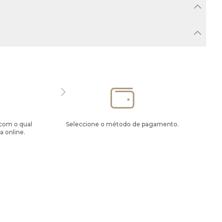
 com o qual
Seleccione o método de pagamento.
a online.