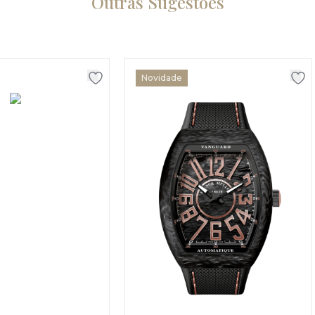
Outras Sugestões
Novidade