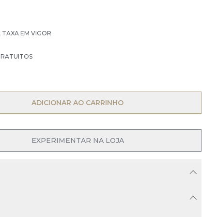
À TAXA EM VIGOR
GRATUITOS
OPEN MENU
ADICIONAR AO CARRINHO
EXPERIMENTAR NA LOJA