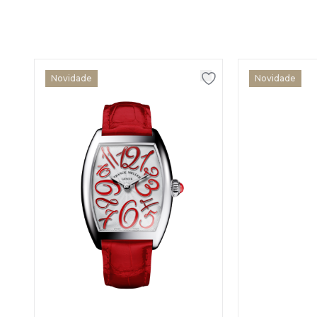
Novidade
Novidade