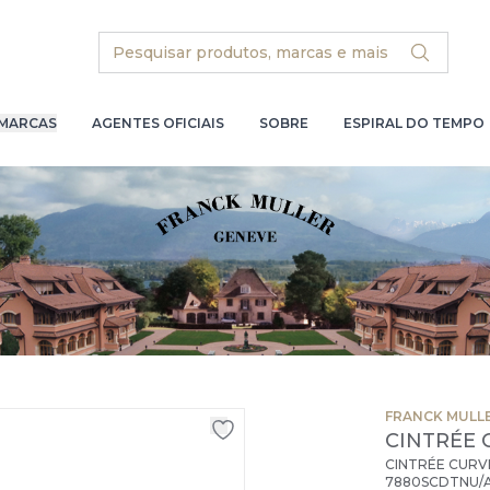
Search
MARCAS
AGENTES OFICIAIS
SOBRE
ESPIRAL DO TEMPO
FRANCK MULL
CINTRÉE 
CINTRÉE CURV
7880SCDTNU/