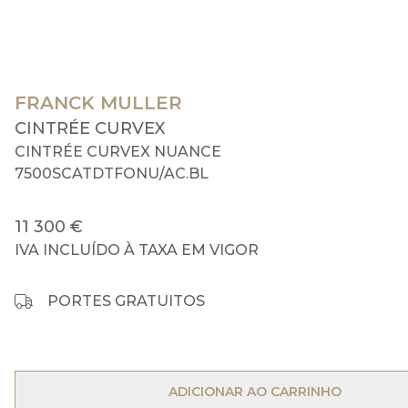
FRANCK MULLER
CINTRÉE CURVEX
CINTRÉE CURVEX NUANCE
7500SCATDTFONU/AC.BL
11 300 €
IVA INCLUÍDO À TAXA EM VIGOR
PORTES GRATUITOS
OPEN MENU
ADICIONAR AO CARRINHO