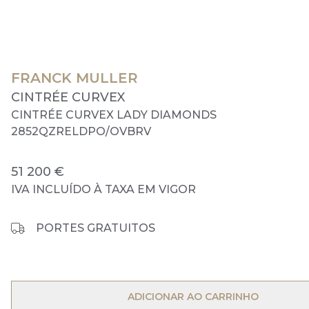
FRANCK MULLER
CINTRÉE CURVEX
CINTRÉE CURVEX LADY DIAMONDS
2852QZRELDPO/OVBRV
51 200 €
IVA INCLUÍDO À TAXA EM VIGOR
PORTES GRATUITOS
OPEN MENU
ADICIONAR AO CARRINHO