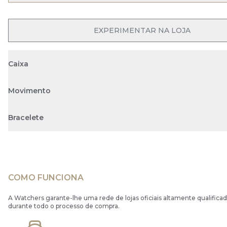
OPEN MENU
EXPERIMENTAR NA LOJA
Caixa
Movimento
Bracelete
COMO FUNCIONA
A Watchers garante-lhe uma rede de lojas oficiais altamente qualificad
durante todo o processo de compra.