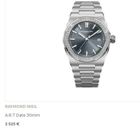
RAYMOND WEIL
A.R.T Date 30mm
2 525 €