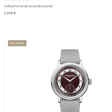
millesime small seconds tuxedo
2 375 €
Novidade