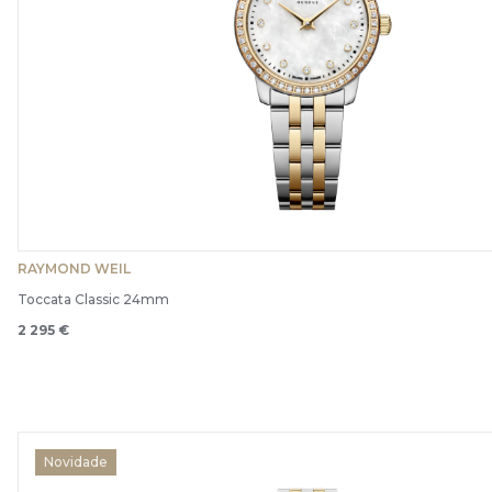
RAYMOND WEIL
Toccata Classic 24mm
2 295 €
Novidade