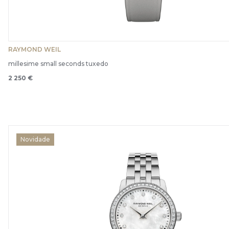
RAYMOND WEIL
millesime small seconds tuxedo
2 250 €
Novidade