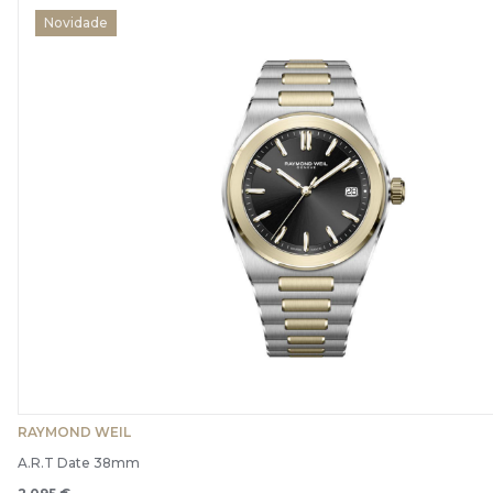
Novidade
RAYMOND WEIL
A.R.T Date 38mm