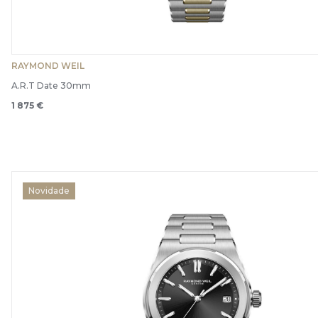
RAYMOND WEIL
A.R.T Date 30mm
1 875 €
Novidade