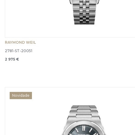
RAYMOND WEIL
2781-ST-20051
2 975 €
Novidade