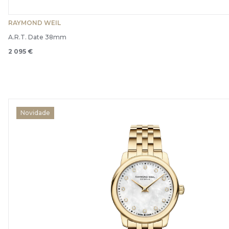
RAYMOND WEIL
A.R.T. Date 38mm
2 095 €
Novidade