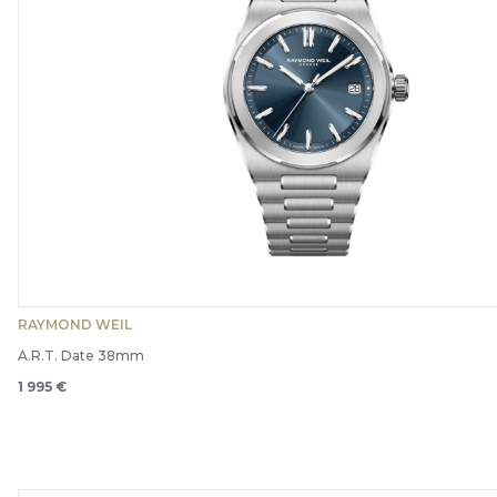
RAYMOND WEIL
A.R.T. Date 38mm
1 995 €