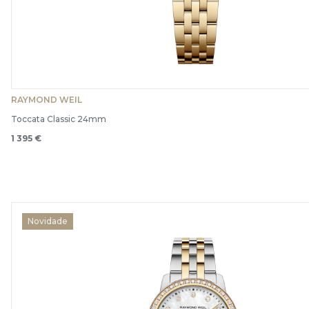
RAYMOND WEIL
Toccata Classic 24mm
1 395 €
Novidade