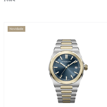
2 095 €
Novidade