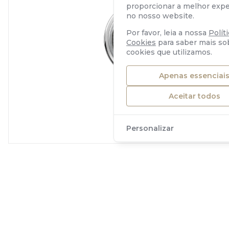
proporcionar a melhor expe
no nosso website.
Por favor, leia a nossa
Polít
Cookies
para saber mais so
cookies que utilizamos.
Apenas essenciai
Aceitar todos
Personalizar
RAYMOND WEIL
millesime small seconds tuxedo
2 375 €