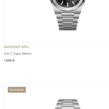
RAYMOND WEIL
A.R.T. Date 38mm
1 995 €
Novidade