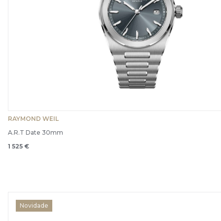
RAYMOND WEIL
A.R.T Date 30mm
1 525 €
Novidade