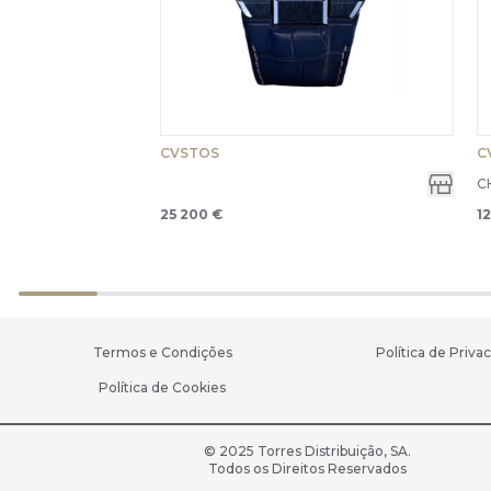
CVSTOS
C
C
25 200 €
1
Termos e Condições
Política de Priva
Política de Cookies
© 2025 Torres Distribuição, SA.
Todos os Direitos Reservados