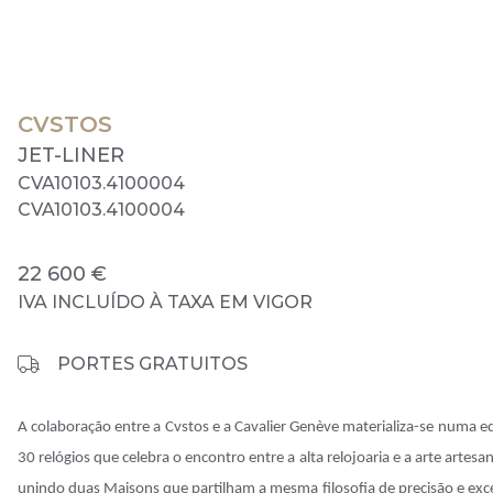
CVSTOS
JET-LINER
CVA10103.4100004
CVA10103.4100004
22 600 €
IVA INCLUÍDO À TAXA EM VIGOR
PORTES GRATUITOS
A colaboração entre a Cvstos e a Cavalier Genève materializa-se numa ed
30 relógios que celebra o encontro entre a alta relojoaria e a arte artesa
unindo duas Maisons que partilham a mesma filosofia de precisão e exc